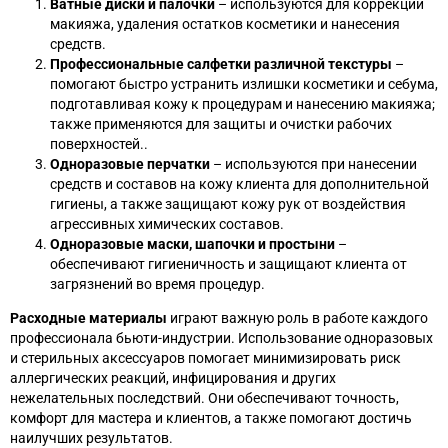
Ватные диски и палочки
– используются для коррекции
макияжа, удаления остатков косметики и нанесения
средств.
Профессиональные салфетки различной текстуры
–
помогают быстро устранить излишки косметики и себума,
подготавливая кожу к процедурам и нанесению макияжа;
также применяются для защиты и очистки рабочих
поверхностей..
Одноразовые перчатки
– используются при нанесении
средств и составов на кожу клиента для дополнительной
гигиены, а также защищают кожу рук от воздействия
агрессивных химических составов.
Одноразовые маски, шапочки и простыни
–
обеспечивают гигиеничность и защищают клиента от
загрязнений во время процедур.
Расходные материалы
играют важную роль в работе каждого
профессионала бьюти-индустрии. Использование одноразовых
и стерильных аксессуаров помогает минимизировать риск
аллергических реакций, инфицирования и других
нежелательных последствий. Они обеспечивают точность,
комфорт для мастера и клиентов, а также помогают достичь
наилучших результатов.