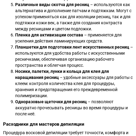
Различные виды скотча для ресниц
– используются как
альтернатива и дополнение патчам и подтяжкам. Могут с
успехом применяться как для изоляции ресниц, так и для
подтяжки кожи век, а также для создания контраста
между ресницами и цветом подложки.
Пленка для активизации состава
– применяется для
усиления действия ламинирующих средств.
Планшетки для подготовки лент искусственных ресниц
–
используются для удобства работы с искусственными
ресничками, обеспечивая организацию рабочего
пространства и облегчая процесс.
Носики, палетки, лунки и кольца для клея для
наращивания ресниц
– удобные аксессуары для работы с
клеем: контроля количества клея для процедуры,
хранения и предотвращения его преждевременной
полимеризации.
Одноразовые щеточки для ресниц
– позволяют
аккуратно прочесывать ресницы во время процедуры и
после неё.
Расходники для мастеров депиляции
Процедура восковой депиляции требует точности, комфорта и