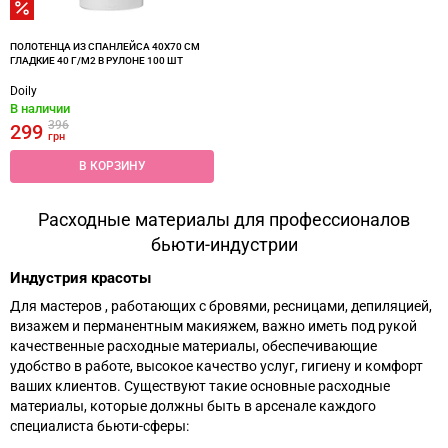
ПОЛОТЕНЦА ИЗ СПАНЛЕЙСА 40Х70 СМ
ГЛАДКИЕ 40 Г/М2 В РУЛОНЕ 100 ШТ
Doily
В наличии
396
299
грн
В КОРЗИНУ
Расходные материалы для профессионалов
бьюти-индустрии
Индустрия красоты
Для мастеров , работающих с бровями, ресницами, депиляцией,
визажем и перманентным макияжем, важно иметь под рукой
качественные расходные материалы, обеспечивающие
удобство в работе, высокое качество услуг, гигиену и комфорт
ваших клиентов. Существуют такие основные расходные
материалы, которые должны быть в арсенале каждого
специалиста бьюти-сферы: