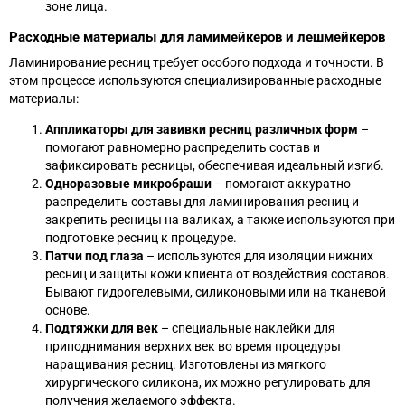
зоне лица.
Расходные материалы для ламимейкеров и лешмейкеров
Ламинирование ресниц требует особого подхода и точности. В
этом процессе используются специализированные расходные
материалы:
Аппликаторы для завивки ресниц различных форм
–
помогают равномерно распределить состав и
зафиксировать ресницы, обеспечивая идеальный изгиб.
Одноразовые микробраши
– помогают аккуратно
распределить составы для ламинирования ресниц и
закрепить ресницы на валиках, а также используются при
подготовке ресниц к процедуре.
Патчи под глаза
– используются для изоляции нижних
ресниц и защиты кожи клиента от воздействия составов.
Бывают гидрогелевыми, силиконовыми или на тканевой
основе.
Подтяжки для век
– специальные наклейки для
приподнимания верхних век во время процедуры
наращивания ресниц. Изготовлены из мягкого
хирургического силикона, их можно регулировать для
получения желаемого эффекта.