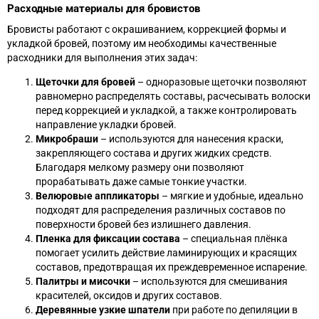
Расходные материалы для бровистов
Бровисты работают с окрашиванием, коррекцией формы и
укладкой бровей, поэтому им необходимы качественные
расходники для выполнения этих задач:
Щеточки для бровей
– одноразовые щеточки позволяют
равномерно распределять составы, расчесывать волоски
перед коррекцией и укладкой, а также контролировать
направление укладки бровей.
Микробраши
– используются для нанесения краски,
закрепляющего состава и других жидких средств.
Благодаря мелкому размеру они позволяют
прорабатывать даже самые тонкие участки.
Велюровые аппликаторы
– мягкие и удобные, идеально
подходят для распределения различных составов по
поверхности бровей без излишнего давления.
Пленка для фиксации состава
– специальная плёнка
помогает усилить действие ламинирующих и красящих
составов, предотвращая их преждевременное испарение.
Палитры и мисочки
– используются для смешивания
красителей, оксидов и других составов.
Деревянные узкие шпатели
при работе по депиляции в