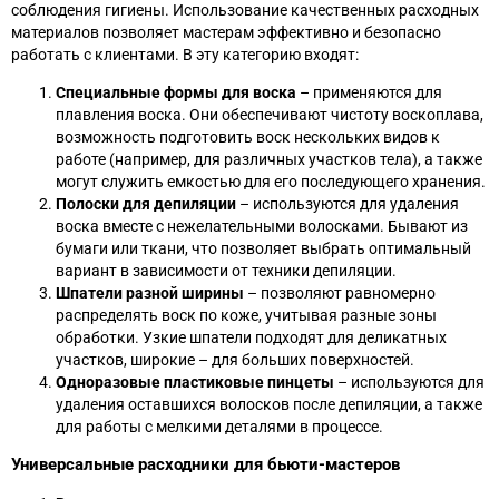
соблюдения гигиены. Использование качественных расходных
материалов позволяет мастерам эффективно и безопасно
работать с клиентами. В эту категорию входят:
Специальные формы для воска
– применяются для
плавления воска. Они обеспечивают чистоту воскоплава,
возможность подготовить воск нескольких видов к
работе (например, для различных участков тела), а также
могут служить емкостью для его последующего хранения.
Полоски для депиляции
– используются для удаления
воска вместе с нежелательными волосками. Бывают из
бумаги или ткани, что позволяет выбрать оптимальный
вариант в зависимости от техники депиляции.
Шпатели разной ширины
– позволяют равномерно
распределять воск по коже, учитывая разные зоны
обработки. Узкие шпатели подходят для деликатных
участков, широкие – для больших поверхностей.
Одноразовые пластиковые пинцеты
– используются для
удаления оставшихся волосков после депиляции, а также
для работы с мелкими деталями в процессе.
Универсальные расходники для бьюти-мастеров