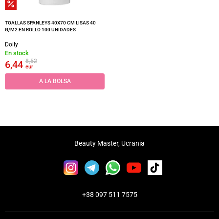
TOALLAS SPANLEYS 40X70 CM LISAS 40
G/M2 EN ROLLO 100 UNIDADES
Doily
En stock
8,52
6,44
eur
A LA BOLSA
Beauty Master, Ucrania
+38 097 511 7575