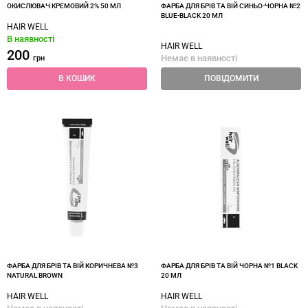
ОКИСЛЮВАЧ КРЕМОВИЙ 2% 50 МЛ
ФАРБА ДЛЯ БРІВ ТА ВІЙ СИНЬО-ЧОРНА №2
BLUE-BLACK 20 МЛ
HAIR WELL
В наявності
HAIR WELL
200
Немає в наявності
грн
В КОШИК
ПОВІДОМИТИ
ФАРБА ДЛЯ БРІВ ТА ВІЙ КОРИЧНЕВА №3
ФАРБА ДЛЯ БРІВ ТА ВІЙ ЧОРНА №1 BLACK
NATURAL BROWN
20 МЛ
HAIR WELL
HAIR WELL