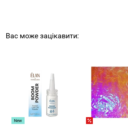
Вас може зацікавити:
New