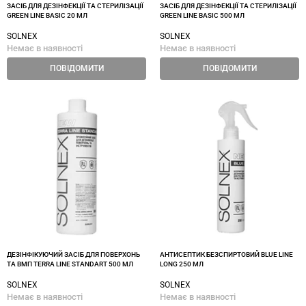
ЗАСІБ ДЛЯ ДЕЗІНФЕКЦІЇ ТА СТЕРИЛІЗАЦІЇ
ЗАСІБ ДЛЯ ДЕЗІНФЕКЦІЇ ТА СТЕРИЛІЗАЦІЇ
GREEN LINE BASIC 20 МЛ
GREEN LINE BASIC 500 МЛ
SOLNEX
SOLNEX
Немає в наявності
Немає в наявності
ПОВІДОМИТИ
ПОВІДОМИТИ
ДЕЗІНФІКУЮЧИЙ ЗАСІБ ДЛЯ ПОВЕРХОНЬ
АНТИСЕПТИК БЕЗСПИРТОВИЙ BLUE LINE
ТА ВМП TERRA LINE STANDART 500 МЛ
LONG 250 МЛ
SOLNEX
SOLNEX
Немає в наявності
Немає в наявності