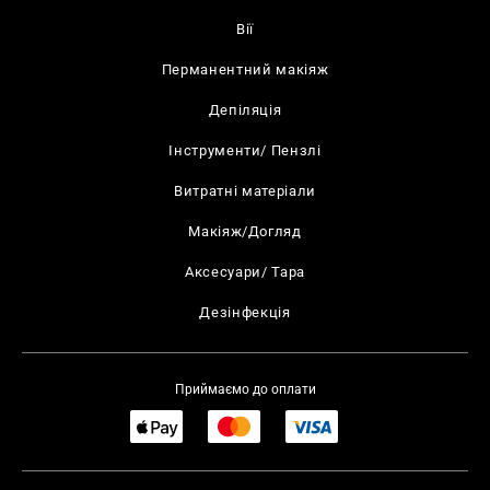
Вії
Перманентний макіяж
Депіляція
Інструменти/ Пензлі
Витратні матеріали
Макіяж/Догляд
Аксесуари/ Тара
Дезінфекція
Приймаємо до оплати