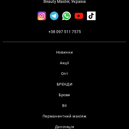
Beauty Master, Україна
+38 097 511 7575
Новинки
Акції
Опт
БРЕНДИ
Брови
Вії
Перманентний макіяж
Депіляція