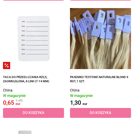
TACA DO PRZEDŁUŻANIA RZĘS,
PASEMKO TESTOWE NATURALNE BLOND 9
ZAOKRĄGLONA, 8 LINII (7-14 MM)
RGT, 1 SZT.
China
China
W magazynie
W magazynie
1,40
0,65
1,30
eur
eur
DO KOSZYKA
DO KOSZYKA