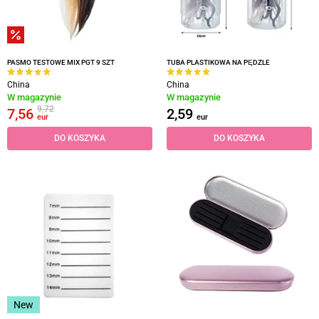
PASMO TESTOWE MIX PGT 9 SZT
TUBA PLASTIKOWA NA PĘDZLE
China
China
W magazynie
W magazynie
9,72
7,56
2,59
eur
eur
DO KOSZYKA
DO KOSZYKA
New