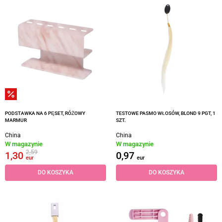
PODSTAWKA NA 6 PĘSET, RÓŻOWY
TESTOWE PASMO WŁOSÓW, BLOND 9 PGT, 1
MARMUR
SZT.
China
China
W magazynie
W magazynie
2,59
1,30
0,97
eur
eur
DO KOSZYKA
DO KOSZYKA