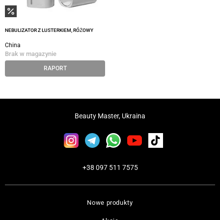
NEBULIZATOR Z LUSTERKIEM, RÓŻOWY
China
Brak w magazynie
RAPORT
Beauty Master, Ukraina
+38 097 511 7575
Nowe produkty