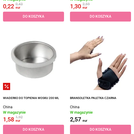
0,43
2,59
0,22
1,30
eur
eur
DO KOSZYKA
DO KOSZYKA
WIADERKO DO TOPIENIA WOSKU 200 ML
BRANSOLETKA PALETKA CZARNA
China
China
W magazynie
W magazynie
1,92
1,58
2,57
eur
eur
DO KOSZYKA
DO KOSZYKA