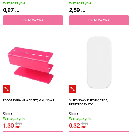
W magazynie
W magazynie
0,97
2,59
eur
eur
DO KOSZYKA
DO KOSZYKA
PODSTAWKA NA 6 PĘSET, MALINOWA
SILIKONOWY KLIPS DO RZĘS,
PRZEZROCZYSTY
China
China
W magazynie
W magazynie
2,59
0,65
1,30
0,32
eur
eur