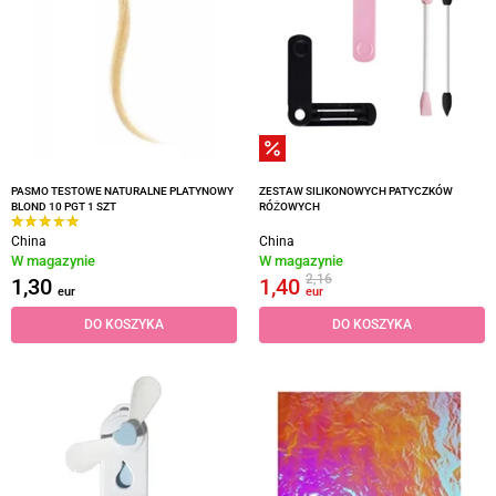
PASMO TESTOWE NATURALNE PLATYNOWY
ZESTAW SILIKONOWYCH PATYCZKÓW
BLOND 10 PGT 1 SZT
RÓŻOWYCH
China
China
W magazynie
W magazynie
2,16
1,30
1,40
eur
eur
DO KOSZYKA
DO KOSZYKA