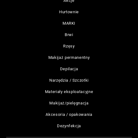
Akcje
Hurtownie
MARKI
Brwi
Rzęsy
Makijaż permanentny
Depilacja
Narzędzia / Szczotki
Materiały eksploatacyjne
Makijaż/pielęgnacja
Akcesoria / opakowania
Dezynfekcja