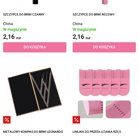
SZCZYPCE DO BRWI CZARNY
SZCZYPCE DO BRWI RÓŻOWY
China
China
W magazynie
W magazynie
2,16
2,16
eur
eur
DO KOSZYKA
DO KOSZYKA
METALOWY KOMPAS DO BRWI LEONARDO
LINIJKA DO PRZEDŁUŻANIA RZĘS