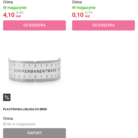
China
China
W magazynie
W magazynie
5,40
0,19
4,10
0,10
eur
eur
DO KOSZYKA
DO KOSZYKA
PLASTIKOWA LINIJKA DO BRWI
China
Brak w magazynie
RAPORT