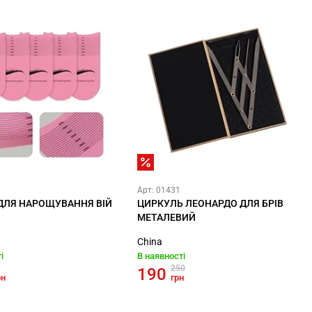
Арт: 01431
 ДЛЯ НАРОЩУВАННЯ ВІЙ
ЦИРКУЛЬ ЛЕОНАРДО ДЛЯ БРІВ
МЕТАЛЕВИЙ
China
і
В наявності
250
190
рн
грн