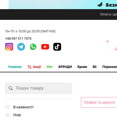
Оплата і д
Пн-Пт з 10:00 до 20:00 (GMT+03)
+38 097 511 7575
Новинки
Акції
Опт
БРЕНДИ
Брови
Вії
Пермане
Лінійки та циркулі
В наявності
Нові