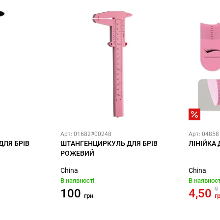
Арт: 01682#00248
Арт: 04858
ЛЯ БРІВ
ШТАНГЕНЦИРКУЛЬ ДЛЯ БРІВ
ЛІНІЙКА
РОЖЕВИЙ
China
China
В наявності
В наявност
9
100
4,50
грн
г