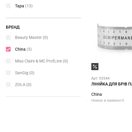
Тара
(13)
БРЕНД
Beauty Master
(0)
China
(5)
Miss Claire & MC ProfLine
(0)
SanGig
(0)
Арт: 03544
ЛІНІЙКА ДЛЯ БРІВ 
ZOLA
(0)
China
Немає в наявності