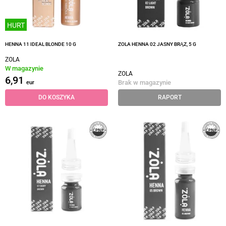
HURT
HENNA 11 IDEAL BLONDE 10 G
ZOLA HENNA 02 JASNY BRĄZ, 5 G
ZOLA
W magazynie
ZOLA
6,91
Brak w magazynie
eur
DO KOSZYKA
RAPORT