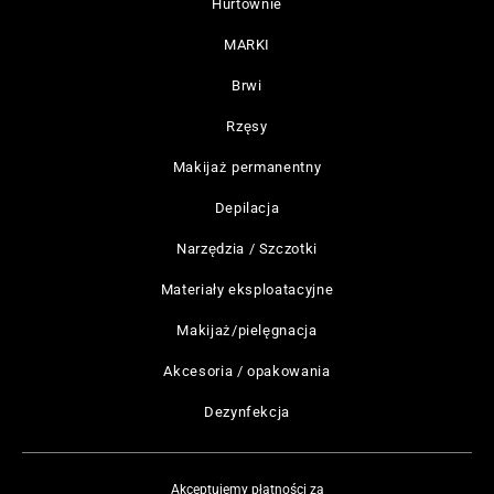
Hurtownie
MARKI
Brwi
Rzęsy
Makijaż permanentny
Depilacja
Narzędzia / Szczotki
Materiały eksploatacyjne
Makijaż/pielęgnacja
Akcesoria / opakowania
Dezynfekcja
Akceptujemy płatności za