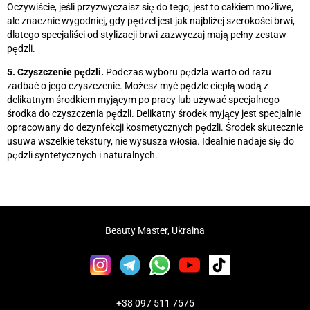
Oczywiście, jeśli przyzwyczaisz się do tego, jest to całkiem możliwe,
ale znacznie wygodniej, gdy pędzel jest jak najbliżej szerokości brwi,
dlatego specjaliści od stylizacji brwi zazwyczaj mają pełny zestaw
pędzli.
5. Czyszczenie pędzli.
Podczas wyboru pędzla warto od razu
zadbać o jego czyszczenie. Możesz myć pędzle ciepłą wodą z
delikatnym środkiem myjącym po pracy lub używać specjalnego
środka do czyszczenia pędzli. Delikatny środek myjący jest specjalnie
opracowany do dezynfekcji kosmetycznych pędzli. Środek skutecznie
usuwa wszelkie tekstury, nie wysusza włosia. Idealnie nadaje się do
pędzli syntetycznych i naturalnych.
Beauty Master, Ukraina
+38 097 511 7575