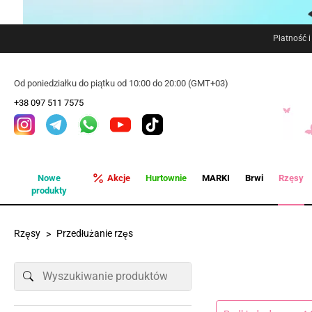
Płatność 
Od poniedziałku do piątku od 10:00 do 20:00 (GMT+03)
+38 097 511 7575
Nowe
Akcje
Hurtownie
MARKI
Brwi
Rzęsy
produkty
Rzęsy
Przedłużanie rzęs