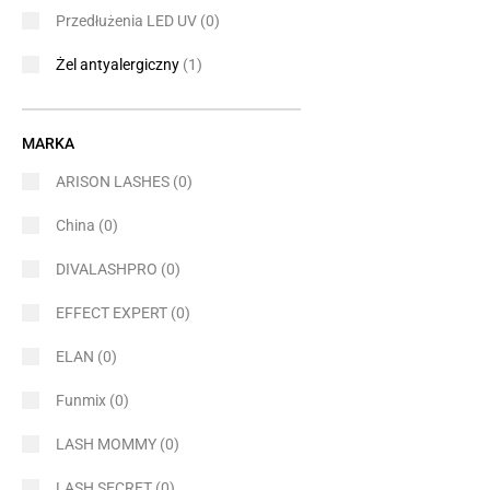
Przedłużenia LED UV
(0)
Żel antyalergiczny
(1)
MARKA
ARISON LASHES
(0)
China
(0)
DIVALASHPRO
(0)
EFFECT EXPERT
(0)
ELAN
(0)
Funmix
(0)
LASH MOMMY
(0)
LASH SECRET
(0)