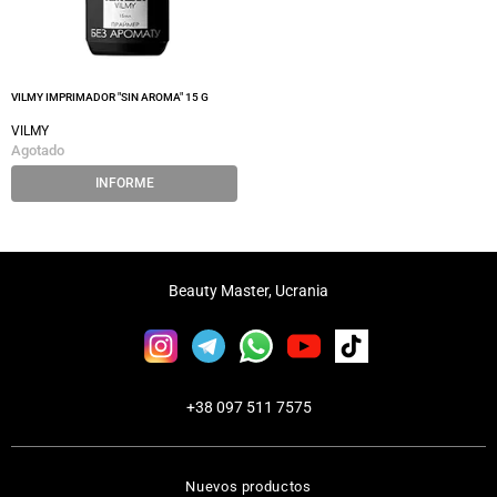
VILMY IMPRIMADOR "SIN AROMA" 15 G
VILMY
Agotado
INFORME
Beauty Master, Ucrania
+38 097 511 7575
Nuevos productos