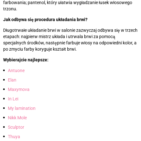
farbowania; pantenol, który ułatwia wygładzanie łusek włosowego
trzonu.
Jak odbywa się procedura układania brwi?
Długotrwałe układanie brwi w salonie zazwyczaj odbywa się w trzech
etapach: najpierw mistrz układa i utrwala brwi za pomocą
specjalnych środków, następnie farbuje włosy na odpowiedni kolor, a
po zmyciu farby koryguje kształt brwi.
Wybierajcie najlepsze:
Antuone
Elan
Maxymova
In Lei
My lamination
Nikk Mole
Sculptor
Thuya