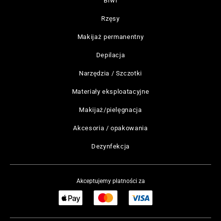
Brwi
Rzęsy
Makijaż permanentny
Depilacja
Narzędzia / Szczotki
Materiały eksploatacyjne
Makijaż/pielęgnacja
Akcesoria / opakowania
Dezynfekcja
Akceptujemy płatności za