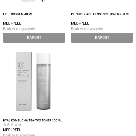
EYE TOX KREM 40 ML
PEPTIDE 9 AQUA ESSENCE TONER 250 ML
MEDI-PEEL
MEDI-PEEL
Brak w magazynie
Brak w magazynie
RAPORT
RAPORT
HYAL KOMBUCHA TEA‑TOX TONER 150 ML
MEDI-PEEL
Brak w magazynie