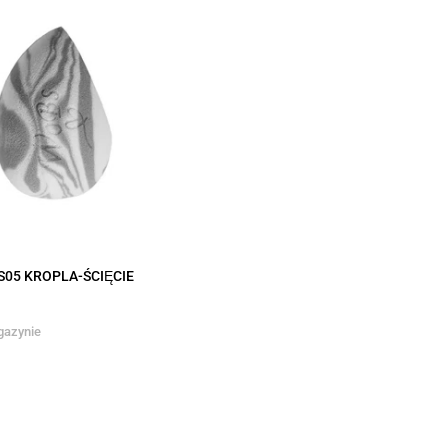
05 KROPLA-ŚCIĘCIE
gazynie