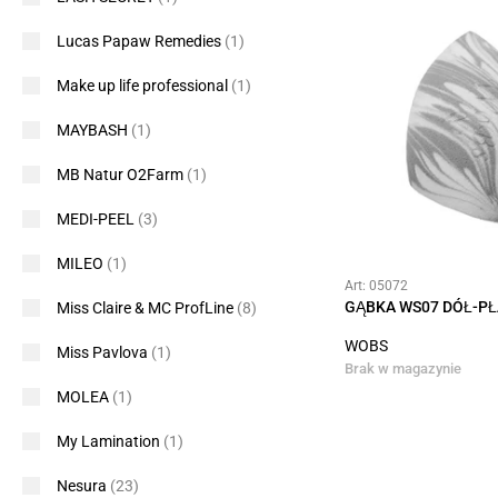
Lucas Papaw Remedies
(1)
Make up life professional
(1)
MAYBASH
(1)
MB Natur O2Farm
(1)
MEDI-PEEL
(3)
MILEO
(1)
Art: 05072
GĄBKA WS07 DÓŁ-PŁ
Miss Claire & MC ProfLine
(8)
WOBS
Miss Pavlova
(1)
Brak w magazynie
MOLEA
(1)
My Lamination
(1)
Nesura
(23)