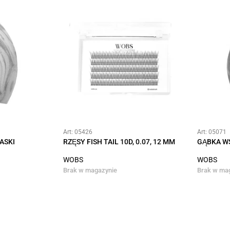
Art: 05426
Art: 05071
ASKI
RZĘSY FISH TAIL 10D, 0.07, 12 MM
GĄBKA WS
WOBS
WOBS
Brak w magazynie
Brak w ma