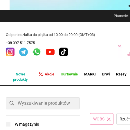
Płatność 
Od poniedziałku do piątku od 10:00 do 20:00 (GMT+03)
+38 097 511 7575
Nowe
Akcje
Hurtownie
MARKI
Brwi
Rzęsy
produkty
WOBS
Rzuć 
W magazynie