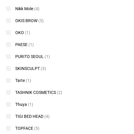
Nikk Mole
(4)
OKIS BROW
(5)
OKO
(1)
PAESE
(1)
PURITO SEOUL
(1)
SKINSCULPT
(3)
Tarte
(1)
TASHNIK COSMETICS
(2)
Thuya
(1)
TIGI BED HEAD
(4)
TOPFACE
(5)