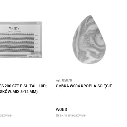
Art: 05070
S 200 SZT FISH TAIL 10D;
GĄBKA WS04 KROPLA-ŚCIĘCIE
ASKÓW, MIX 8-12 MM)
WOBS
gazynie
Brak w magazynie