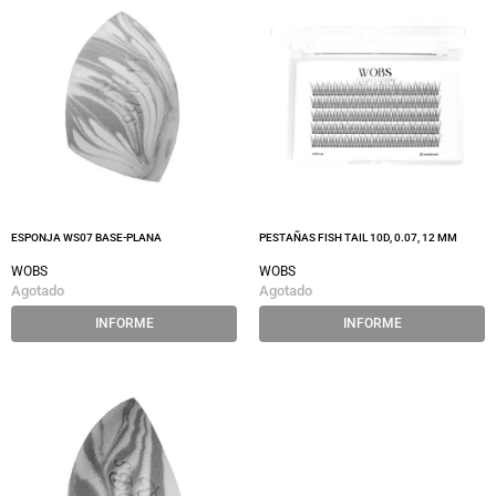
ESPONJA WS07 BASE-PLANA
PESTAÑAS FISH TAIL 10D, 0.07, 12 MM
WOBS
WOBS
Agotado
Agotado
INFORME
INFORME