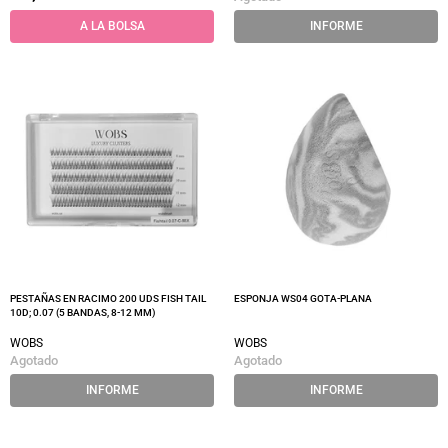
A LA BOLSA
INFORME
PESTAÑAS EN RACIMO 200 UDS FISH TAIL
ESPONJA WS04 GOTA-PLANA
10D; 0.07 (5 BANDAS, 8-12 MM)
WOBS
WOBS
Agotado
Agotado
INFORME
INFORME