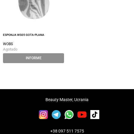
ESPONJA WS05 GOTA-PLANA
WOBS
Agotado
INFORME
Beauty Master, Ucrania
+38 097 511 7575