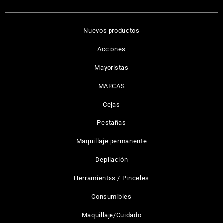
Nuevos productos
Acciones
Mayoristas
MARCAS
Cejas
Pestañas
Maquillaje permanente
Depilación
Herramientas / Pinceles
Consumibles
Maquillaje/Cuidado