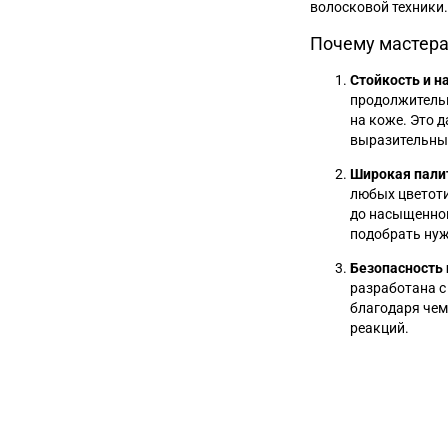
волосковой техники.
Почему мастера
Стойкость и 
продолжительн
на коже. Это 
выразительным
Широкая пали
любых цветоти
до насыщенног
подобрать нуж
Безопасность
разработана с
благодаря чем
реакций.