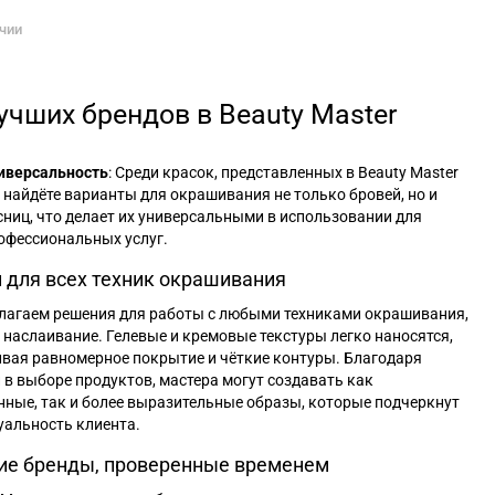
ичии
чших брендов в Beauty Master
иверсальность
: Среди красок, представленных в Beauty Master
 найдёте варианты для окрашивания не только бровей, но и
сниц, что делает их универсальными в использовании для
офессиональных услуг.
 для всех техник окрашивания
лагаем решения для работы с любыми техниками окрашивания,
наслаивание. Гелевые и кремовые текстуры легко наносятся,
вая равномерное покрытие и чёткие контуры. Благодаря
 в выборе продуктов, мастера могут создавать как
нные, так и более выразительные образы, которые подчеркнут
уальность клиента.
ие бренды, проверенные временем