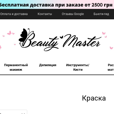
Оплата и доставка
Контакты
Отзывы Google
Бьюти-гид
Перманентный
Депиляция
Инструменты/
Рас
макияж
Кисти
мат
Краска