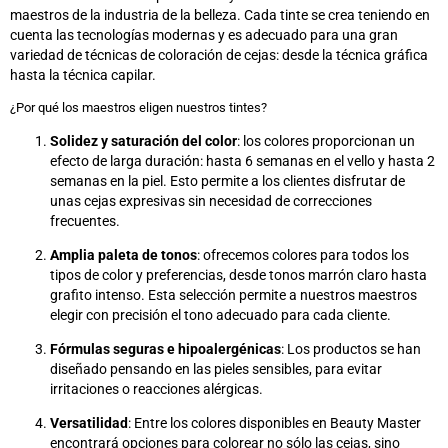
maestros de la industria de la belleza. Cada tinte se crea teniendo en
cuenta las tecnologías modernas y es adecuado para una gran
variedad de técnicas de coloración de cejas: desde la técnica gráfica
hasta la técnica capilar.
¿Por qué los maestros eligen nuestros tintes?
Solidez y saturación del color
: los colores proporcionan un
efecto de larga duración: hasta 6 semanas en el vello y hasta 2
semanas en la piel. Esto permite a los clientes disfrutar de
unas cejas expresivas sin necesidad de correcciones
frecuentes.
Amplia paleta de tonos
: ofrecemos colores para todos los
tipos de color y preferencias, desde tonos marrón claro hasta
grafito intenso. Esta selección permite a nuestros maestros
elegir con precisión el tono adecuado para cada cliente.
Fórmulas seguras e hipoalergénicas
: Los productos se han
diseñado pensando en las pieles sensibles, para evitar
irritaciones o reacciones alérgicas.
Versatilidad
: Entre los colores disponibles en Beauty Master
encontrará opciones para colorear no sólo las cejas, sino