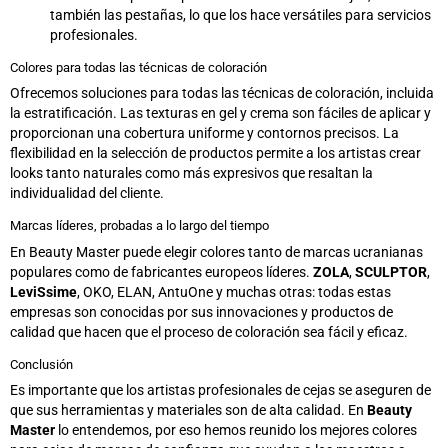
también las pestañas, lo que los hace versátiles para servicios
profesionales.
Colores para todas las técnicas de coloración
Ofrecemos soluciones para todas las técnicas de coloración, incluida
la estratificación. Las texturas en gel y crema son fáciles de aplicar y
proporcionan una cobertura uniforme y contornos precisos. La
flexibilidad en la selección de productos permite a los artistas crear
looks tanto naturales como más expresivos que resaltan la
individualidad del cliente.
Marcas líderes, probadas a lo largo del tiempo
En Beauty Master puede elegir colores tanto de marcas ucranianas
populares como de fabricantes europeos líderes.
ZOLA
,
SCULPTOR
,
LeviSsime
, OKO, ELAN, AntuOne y muchas otras: todas estas
empresas son conocidas por sus innovaciones y productos de
calidad que hacen que el proceso de coloración sea fácil y eficaz.
Conclusión
Es importante que los artistas profesionales de cejas se aseguren de
que sus herramientas y materiales son de alta calidad. En
Beauty
Master
lo entendemos, por eso hemos reunido los mejores colores