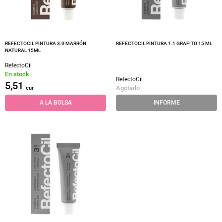
REFECTOCIL PINTURA 3.0 MARRÓN
REFECTOCIL PINTURA 1.1 GRAFITO 15 ML
NATURAL 15ML
RefectoCil
En stock
RefectoCil
5,51
Agotado
eur
A LA BOLSA
INFORME