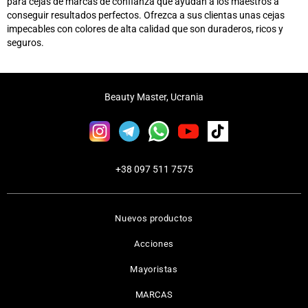
para cejas de marcas de confianza que ayudan a los maestros a
conseguir resultados perfectos. Ofrezca a sus clientas unas cejas
impecables con colores de alta calidad que son duraderos, ricos y
seguros.
Beauty Master, Ucrania
+38 097 511 7575
Nuevos productos
Acciones
Mayoristas
MARCAS