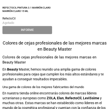
REFECTOCIL PINTURA 3.1 MARRÓN CLARO
MARRÓN CLARO 15 ML
RefectoCil
Agotado
INFORME
Colores de cejas profesionales de las mejores marcas
en Beauty Master
Colores de cejas profesionales de las mejores marcas en
Beauty Master
En
Beauty
Master, hemos reunido una amplia gama de colores
profesionales para cejas que cumplen los más altos estándares y te
ayudan a conseguir resultados impecables.
Una gama de colores de los mejores fabricantes del mundo
En nuestra tienda online encontrarás colores de marcas líderes
ucranianas y europeas como
ZOLA
,
Elan
,
RefectoCil
,
LeviSsime
y
muchas otras. Estas marcas se han establecido como líderes en el
mundo de la cosmética profesional y cuentan con la confianza de los