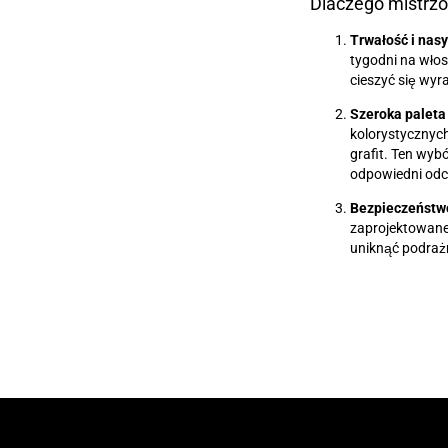
Dlaczego mistrzo
Trwałość i nasy
tygodni na włos
cieszyć się wyr
Szeroka paleta
kolorystycznych
grafit. Ten wy
odpowiedni odci
Bezpieczeństwo
zaprojektowane 
uniknąć podrażn