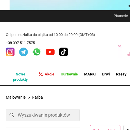
Płatność 
Od poniedziałku do piątku od 10:00 do 20:00 (GMT+03)
+38 097 511 7575
Nowe
Akcje
Hurtownie
MARKI
Brwi
Rzęsy
produkty
Malowanie
Farba