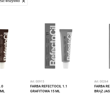
zuć wszystko
Art: 00915
Art: 00264
.0
FARBA REFECTOCIL 1.1
FARBA RE
5ML
GRAFITOWA 15 ML
BRĄZ JAS