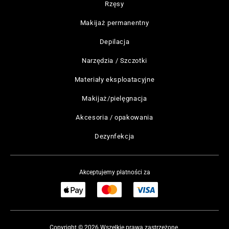
Rzęsy
Makijaż permanentny
Depilacja
Narzędzia / Szczotki
Materiały eksploatacyjne
Makijaż/pielęgnacja
Akcesoria / opakowania
Dezynfekcja
Akceptujemy płatności za
Copyright © 2026 Wszelkie prawa zastrzeżone.