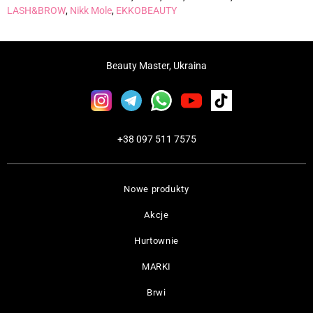
LASH&BROW
,
Nikk Mole
,
EKKOBEAUTY
Beauty Master, Ukraina
+38 097 511 7575
Nowe produkty
Akcje
Hurtownie
MARKI
Brwi