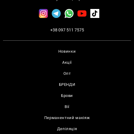
+38 097 511 7575
Новинки
Акції
Опт
БРЕНДИ
Брови
Вії
Перманентний макіяж
Депіляція