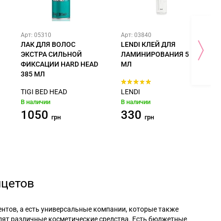
Арт: 05310
Арт: 03840
ЛАК ДЛЯ ВОЛОС
LENDI КЛЕЙ ДЛЯ
ЭКСТРА СИЛЬНОЙ
ЛАМИНИРОВАНИЯ 5
ФИКСАЦИИ HARD HEAD
МЛ
385 МЛ
TIGI BED HEAD
LENDI
В наличии
В наличии
1050
330
грн
грн
нцетов
нтов, а есть универсальные компании, которые также
дят различные косметические средства. Есть бюджетные