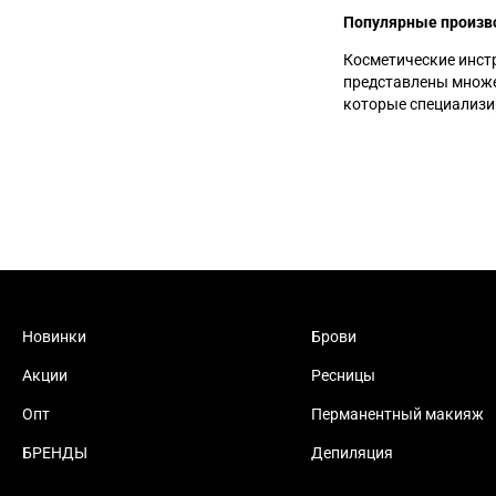
Популярные произв
Косметические инст
представлены множе
которые специализи
Новинки
Брови
Акции
Ресницы
Опт
Перманентный макияж
БРЕНДЫ
Депиляция