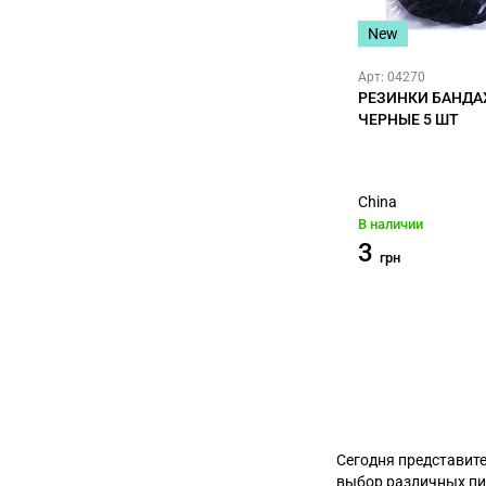
New
Арт: 04270
РЕЗИНКИ БАНД
ЧЕРНЫЕ 5 ШТ
China
В наличии
3
грн
Сегодня представит
выбор различных пи