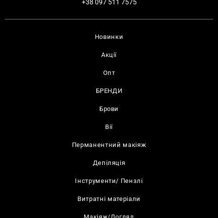
+38 097 511 7575
Новинки
Акції
Опт
БРЕНДИ
Брови
Вії
Перманентний макіяж
Депіляція
Інструменти/ Пензлі
Витратні матеріали
Макіяж/Догляд