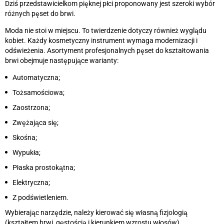
Dziś przedstawicielkom pięknej płci proponowany jest szeroki wybór
różnych pęset do brwi.
Moda nie stoi w miejscu. To twierdzenie dotyczy również wyglądu
kobiet. Każdy kosmetyczny instrument wymaga modernizacji i
odświeżenia. Asortyment profesjonalnych pęset do kształtowania
brwi obejmuje następujące warianty:
Automatyczna;
Tożsamościowa;
Zaostrzona;
Zwężająca się;
Skośna;
Wypukła;
Płaska prostokątna;
Elektryczna;
Z podświetleniem.
Wybierając narzędzie, należy kierować się własną fizjologią
(kształtem brwi, gęstością i kierunkiem wzrostu włosów),