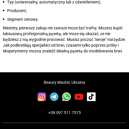
Typ (uniwersalny, automatyczny lub z oświetleniem);
Producent;
Segment cenowy.
Niestety, pierwszy zakup nie zawsze może być trafny. Możesz kupić
luksusową profesjonalną pęsetę, ale może się okazać, że nie
będziesz z nią wygodnie pracować. Musisz poczuć "swoje" narzędzie.
Jak podkreślają specjaliści od brwi, czasami tylko poprzez próby i
eksperymenty można znaleźć idealną pęsetę do modelowania brwi.
Beauty Master, Ukraina
+38 097 511 7575