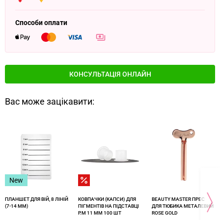
Способи оплати
КОНСУЛЬТАЦІЯ ОНЛАЙН
Вас може зацікавити:
New
ПЛАНШЕТ ДЛЯ ВІЙ, 8 ЛІНІЙ
КОВПАЧКИ (КАПСИ) ДЛЯ
BEAUTY MASTER ПРЕС
(7-14 ММ)
ПІГМЕНТІВ НА ПІДСТАВЦІ
ДЛЯ ТЮБИКА МЕТАЛЕВИЙ
Р.M 11 ММ 100 ШТ
ROSE GOLD