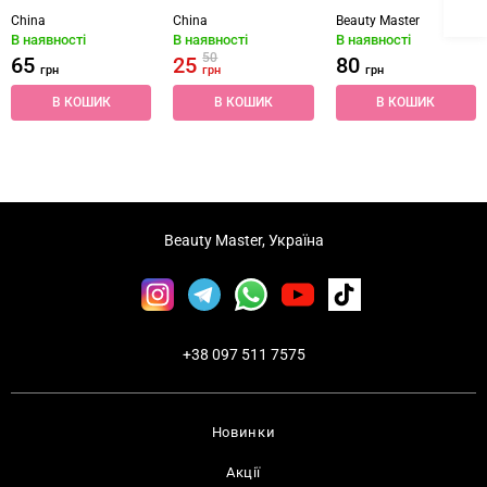
China
China
Beauty Master
В наявності
В наявності
В наявності
50
65
25
80
грн
грн
грн
В КОШИК
В КОШИК
В КОШИК
Beauty Master, Україна
+38 097 511 7575
Новинки
Акції