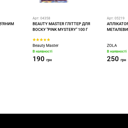
Арт: 04358
Арт: 05219
В'ЯНИМ
BEAUTY MASTER ГЛІТТЕР ДЛЯ
АПЛІКАТО
ВОСКУ "PINK MYSTERY" 100 Г
МЕТАЛЕВИ
Beauty Master
ZOLA
В наявності
В наявності
190
250
грн
грн