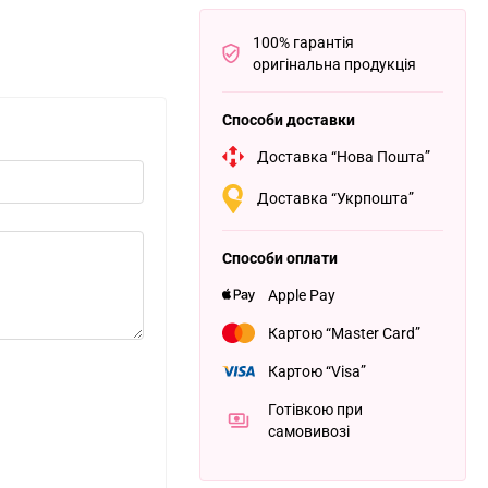
100% гарантія
оригінальна продукція
Способи доставки
Доставка “Нова Пошта”
Доставка “Укрпошта”
Способи оплати
Apple Pay
Картою “Master Card”
Картою “Visa”
Готівкою при
самовивозі