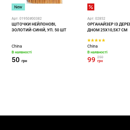
New
Арт: 01950#00382
Арт: 02852
ЩІТОЧКИ НЕЙЛОНОВІ,
ОРГАНАЙЗЕР ІЗ ДЕРЕ
ЗОЛОТИЙ-СИНІЙ, УП. 50 ШТ
ДНОМ 25X10,5X7 СМ
China
China
В наявності
В наявності
250
50
99
грн
грн