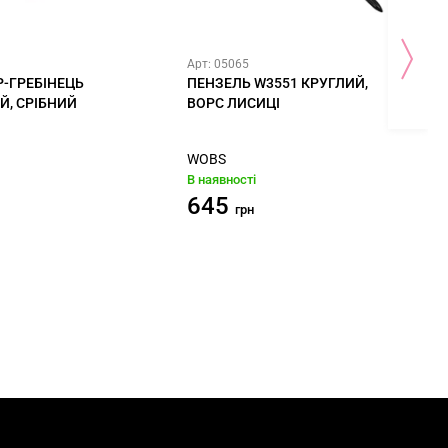
Арт: 05065
Р-ГРЕБІНЕЦЬ
ПЕНЗЕЛЬ W3551 КРУГЛИЙ,
Й, СРІБНИЙ
ВОРС ЛИСИЦІ
WOBS
В наявності
645
грн