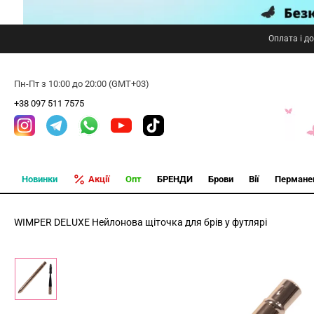
Оплата і д
Пн-Пт з 10:00 до 20:00 (GMT+03)
+38 097 511 7575
Новинки
Акції
Опт
БРЕНДИ
Брови
Вії
Пермане
WIMPER DELUXE Нейлонова щіточка для брів у футлярі