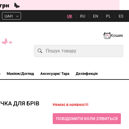
UK
RU
EN
PL
ES
UAH
Кошик
и
Макіяж/Догляд
Аксесуари/ Тара
Дезінфекція
ЧКА ДЛЯ БРІВ
Немає в наявності
ПОВІДОМИТИ КОЛИ З'ЯВИТЬСЯ