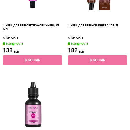
ФАРБА ДЛЯ БРІВ СВІТЛО-КОРИЧНЕВА 15
ФАРБА ДЛЯ БРІВ КОРИЧНЕВА 15 МЛ
МЛ
Nikk Mole
Nikk Mole
В наявності
В наявності
138
182
грн
грн
В КОШИК
В КОШИК