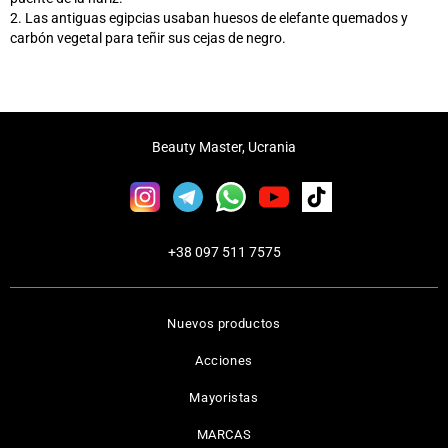
2. Las antiguas egipcias usaban huesos de elefante quemados y
carbón vegetal para teñir sus cejas de negro.
Beauty Master, Ucrania
+38 097 511 7575
Nuevos productos
Acciones
Mayoristas
MARCAS