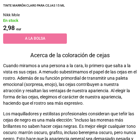
TINTE MARRÓN CLARO PARA CEJAS 15 ML
Nikk Mole
En stock
2,98
eur
A LA BOLSA
Acerca de la coloración de cejas
Cuando miramos a una persona a la cara, lo primero que salta a la
vista
es
sus cejas. A menudo subestimamos el papel de las cejas en el
rostro. Además de su función primordial de transmitir una paleta
emocional (sorpresa, enojo), las cejas contribuyen a nuestra
atracción y resaltan las ventajas de nuestra apariencia. Al elegir la
forma de las cejas, elegimos el carácter de nuestra apariencia,
haciendo que el rostro sea más expresivo.
Los maquilladores y estilistas profesionales consideran que teñir las
cejas de negro
es
una mala elección: "Incluso las morenas más
brillantes no saben hacer cejas negras. Es mejor elegir cualquier tono
oscuro: marrón oscuro, grafito, incluso berenjena oscuro, pero nunca
negro. Esto hace que la apariencia general sea demasiado pesada y