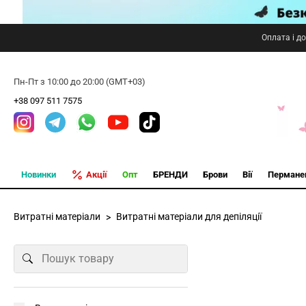
Оплата і д
Пн-Пт з 10:00 до 20:00 (GMT+03)
+38 097 511 7575
Новинки
Акції
Опт
БРЕНДИ
Брови
Вії
Пермане
Витратні матеріали
Витратні матеріали для депіляції