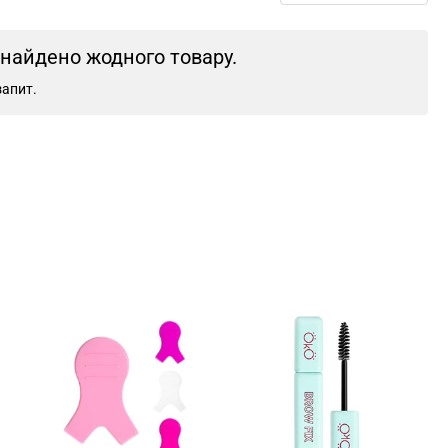
знайдено жодного товару.
запит.