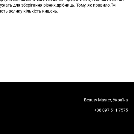
лужать для зберігання різних дрібниць. Тому, як правило, їм
ть велику кількість кишень.
Beauty Master, Україна
+38 097 511 7575