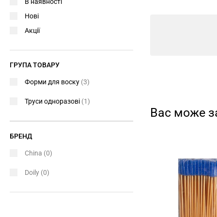
В наявності
Нові
Акції
ГРУПА ТОВАРУ
Форми для воску
(3)
Труси одноразові
(1)
Вас може з
БРЕНД
China
(0)
Doily
(0)