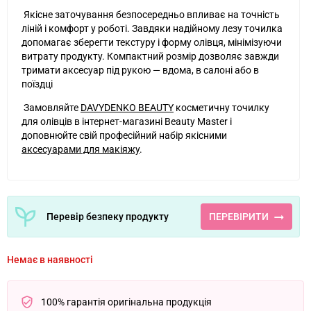
Якісне заточування безпосередньо впливає на точність
ліній і комфорт у роботі. Завдяки надійному лезу точилка
допомагає зберегти текстуру і форму олівця, мінімізуючи
витрату продукту. Компактний розмір дозволяє завжди
тримати аксесуар під рукою — вдома, в салоні або в
поїздці
Замовляйте
DAVYDENKO BEAUTY
косметичну точилку
для олівців в інтернет-магазині Beauty Master і
доповнюйте свій професійний набір якісними
аксесуарами для макіяжу
.
Перевір безпеку продукту
ПЕРЕВІРИТИ
Немає в наявності
100% гарантія оригінальна продукція