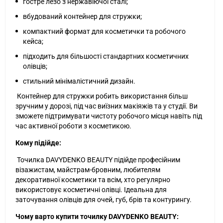
гостре лезо з нержавіючої сталі;
вбудований контейнер для стружки;
компактний формат для косметички та робочого
кейса;
підходить для більшості стандартних косметичних
олівців;
стильний мінімалістичний дизайн.
Контейнер для стружки робить використання більш
зручним у дорозі, під час виїзних макіяжів та у студії. Ви
зможете підтримувати чистоту робочого місця навіть під
час активної роботи з косметикою.
Кому підійде:
Точилка DAVYDENKO BEAUTY підійде професійним
візажистам, майстрам-бровним, любителям
декоративної косметики та всім, хто регулярно
використовує косметичні олівці. Ідеальна для
заточування олівців для очей, губ, брів та контурингу.
Чому варто купити точилку DAVYDENKO BEAUTY: