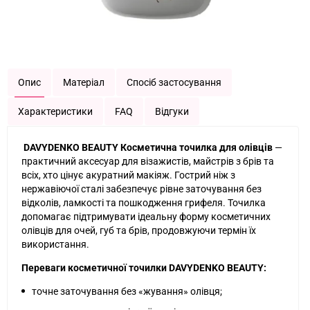
Опис
Матеріал
Спосіб застосування
Характеристики
FAQ
Відгуки
DAVYDENKO BEAUTY Косметична точилка для олівців
—
практичний аксесуар для візажистів, майстрів з брів та
всіх, хто цінує акуратний макіяж. Гострий ніж з
нержавіючої сталі забезпечує рівне заточування без
відколів, ламкості та пошкодження грифеля. Точилка
допомагає підтримувати ідеальну форму косметичних
олівців для очей, губ та брів, продовжуючи термін їх
використання.
Переваги косметичної точилки DAVYDENKO BEAUTY:
точне заточування без «жування» олівця;