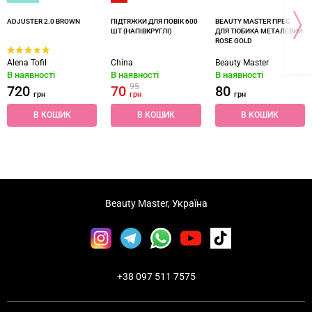
ADJUSTER 2.0 BROWN
ПІДТЯЖКИ ДЛЯ ПОВІК 600
BEAUTY MASTER ПРЕС
ШТ (НАПІВКРУГЛІ)
ДЛЯ ТЮБИКА МЕТАЛЕВИЙ
ROSE GOLD
Alena Tofil
China
Beauty Master
В наявності
В наявності
В наявності
95
720
70
80
грн
грн
грн
В КОШИК
В КОШИК
В КОШИК
Beauty Master, Україна
+38 097 511 7575