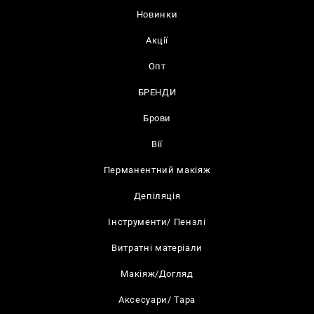
Новинки
Акції
Опт
БРЕНДИ
Брови
Вії
Перманентний макіяж
Депіляція
Інструменти/ Пензлі
Витратні матеріали
Макіяж/Догляд
Аксесуари/ Тара