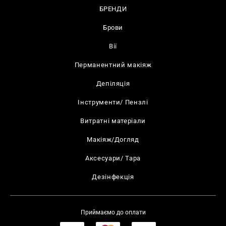
БРЕНДИ
Брови
Вії
Перманентний макіяж
Депіляція
Інструменти/ Пензлі
Витратні матеріали
Макіяж/Догляд
Аксесуари/ Тара
Дезінфекція
Приймаємо до оплати