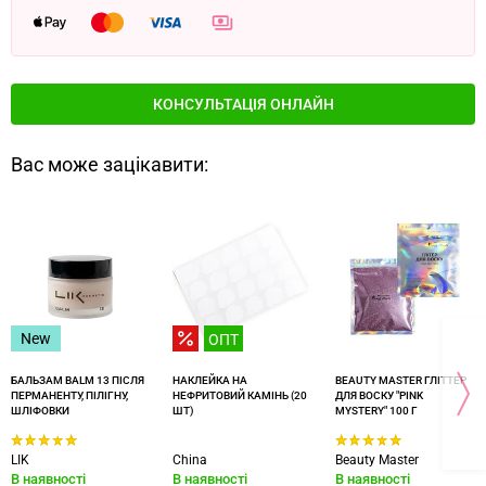
КОНСУЛЬТАЦІЯ ОНЛАЙН
Вас може зацікавити:
New
ОПТ
БАЛЬЗАМ BALM 13 ПІСЛЯ
НАКЛЕЙКА НА
BEAUTY MASTER ГЛІТТЕР
ПЕРМАНЕНТУ, ПІЛІГНУ,
НЕФРИТОВИЙ КАМІНЬ (20
ДЛЯ ВОСКУ "PINK
ШЛІФОВКИ
ШТ)
MYSTERY" 100 Г
LIK
China
Beauty Master
В наявності
В наявності
В наявності