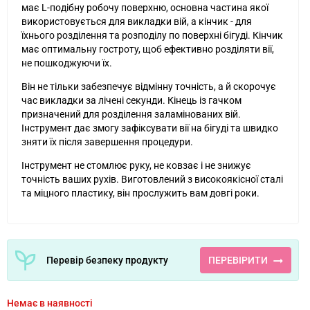
має L-подібну робочу поверхню, основна частина якої
використовується для викладки вій, а кінчик - для
їхнього розділення та розподілу по поверхні бігуді. Кінчик
має оптимальну гостроту, щоб ефективно розділяти вії,
не пошкоджуючи їх.
Він не тільки забезпечує відмінну точність, а й скорочує
час викладки за лічені секунди. Кінець із гачком
призначений для розділення заламінованих вій.
Інструмент дає змогу зафіксувати вії на бігуді та швидко
зняти їх після завершення процедури.
Інструмент не стомлює руку, не ковзає і не знижує
точність ваших рухів. Виготовлений з високоякісної сталі
та міцного пластику, він прослужить вам довгі роки.
Перевір безпеку продукту
ПЕРЕВІРИТИ
Немає в наявності