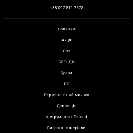
+38 097 511 7575
Новинки
Акції
Опт
БРЕНДИ
Брови
Вії
Перманентний макіяж
Депіляція
Інструменти/ Пензлі
Витратні матеріали