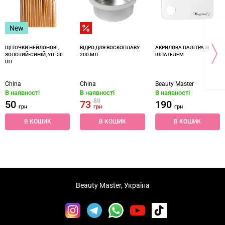
New
ЩІТОЧКИ НЕЙЛОНОВІ,
ВІДРО ДЛЯ ВОСКОПЛАВУ
АКРИЛОВА ПАЛІТРА ЗІ
ЗОЛОТИЙ-СИНІЙ, УП. 50
200 МЛ
ШПАТЕЛЕМ
ШТ
China
China
Beauty Master
В наявності
В наявності
В наявності
89
50
73
190
грн
грн
грн
В КОШИК
В КОШИК
В КОШИК
Beauty Master, Україна