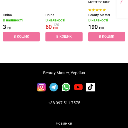
MYSTERY" 100 Г
China
China
Beauty Master
В наявності
В наявності
В наявності
120
3
60
190
грн
грн
грн
В КОШИК
В КОШИК
В КОШИК
Beauty Master, Україна
+38 097 511 7575
Новинки