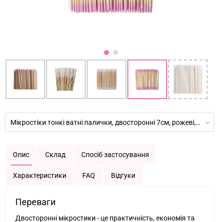
Мікростіки тонкі ватні палички, двосторонні 7см, рожеві, 100 шт
Опис
Склад
Спосіб застосування
Характеристики
FAQ
Відгуки
Переваги
Двосторонні мікростики - це практичність, економія та