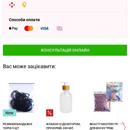
Способи оплати
КОНСУЛЬТАЦІЯ ОНЛАЙН
Вас може зацікавити:
New
РЕЗИНКИ БАНДАЖНІ
ФЛАКОН ІЗ ДОЗАТОРОМ,
BEAUTY MASTER ГЛІТТЕР
ЧОРНІ 5 ШТ
ПРОЗОРИЙ, 300 МЛ
ДЛЯ ВОСКУ "PINK