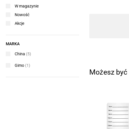
W magazynie
Nowość
Akcje
MARKA
China
(5)
Gimo
(1)
Możesz być 