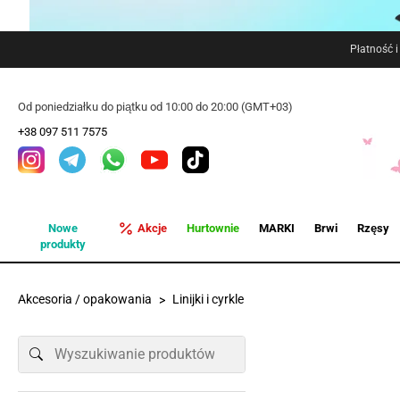
Płatność 
Od poniedziałku do piątku od 10:00 do 20:00 (GMT+03)
+38 097 511 7575
Nowe
Akcje
Hurtownie
MARKI
Brwi
Rzęsy
produkty
Akcesoria / opakowania
Linijki i cyrkle