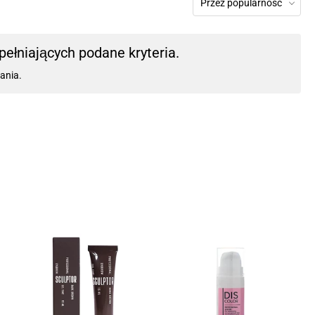
Przez popularność
ełniających podane kryteria.
ania.