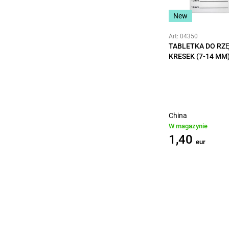
New
Art: 04350
TABLETKA DO RZĘ
KRESEK (7-14 MM
China
W magazynie
1,40
eur