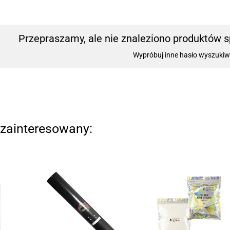
Przepraszamy, ale nie znaleziono produktów sp
Wypróbuj inne hasło wyszukiw
zainteresowany: