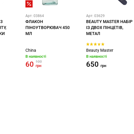
Арт: 03864
Арт: 03629
13
ФЛАКОН
BEAUTY MASTER НАБІР
ТУ,
ПІНОУТВОРЮВАЧ 450
ІЗ ДВОХ ПІНЦЕТІВ,
ВКИ
МЛ
МЕТАЛ
China
Beauty Master
В наявності
В наявності
100
60
650
грн
грн