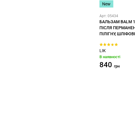
New
Арт: 05434
БАЛЬЗАМ BALM 
ПІСЛЯ ПЕРМАНЕН
ПІЛІГНУ, ШЛІФО
LIK
В наявності
840
грн