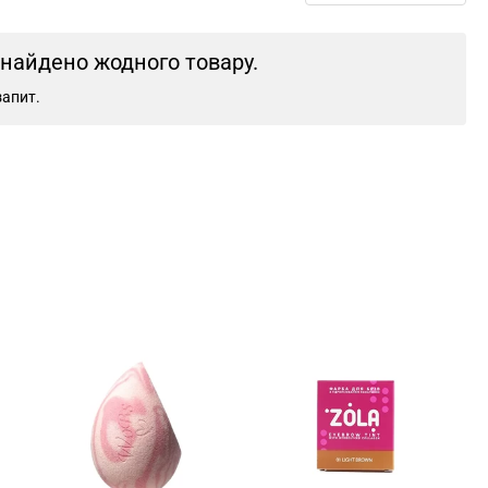
знайдено жодного товару.
запит.