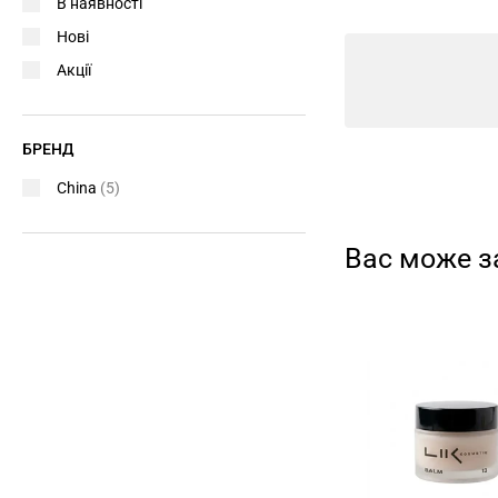
В наявності
Нові
Акції
БРЕНД
China
(5)
Вас може з