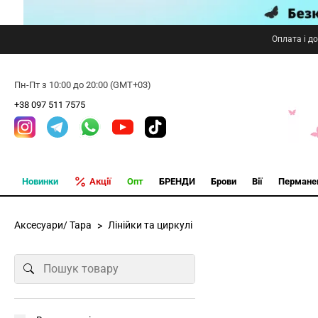
Оплата і д
Пн-Пт з 10:00 до 20:00 (GMT+03)
+38 097 511 7575
Новинки
Акції
Опт
БРЕНДИ
Брови
Вії
Пермане
Аксесуари/ Тара
Лінійки та циркулі