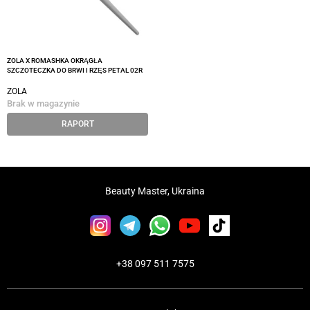
ZOLA X ROMASHKA OKRĄGŁA
SZCZOTECZKA DO BRWI I RZĘS PETAL 02R
ZOLA
Brak w magazynie
RAPORT
Beauty Master, Ukraina
+38 097 511 7575