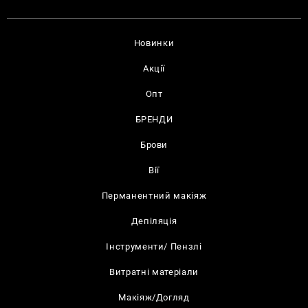
Новинки
Акції
Опт
БРЕНДИ
Брови
Вії
Перманентний макіяж
Депіляція
Інструменти/ Пензлі
Витратні матеріали
Макіяж/Догляд