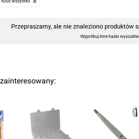
Rzuć wszystko
Przepraszamy, ale nie znaleziono produktów sp
Wypróbuj inne hasło wyszukiw
zainteresowany: