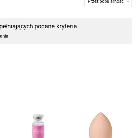
Przez popularność
ełniających podane kryteria.
ania.