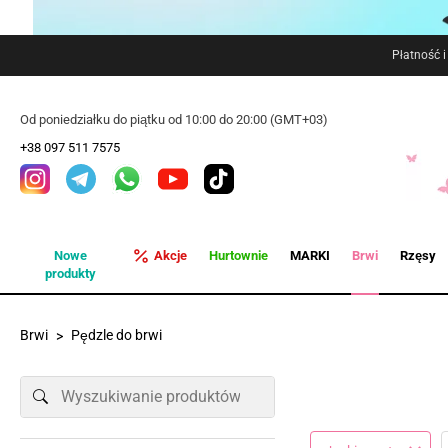
Płatność 
Od poniedziałku do piątku od 10:00 do 20:00 (GMT+03)
+38 097 511 7575
Nowe
Akcje
Hurtownie
MARKI
Brwi
Rzęsy
produkty
Brwi
Pędzle do brwi