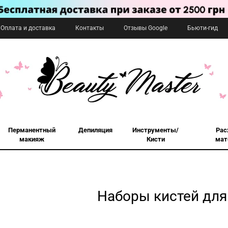
Оплата и доставка
Контакты
Отзывы Google
Бьюти-гид
Перманентный
Депиляция
Инструменты/
Рас
макияж
Кисти
мат
Наборы кистей для