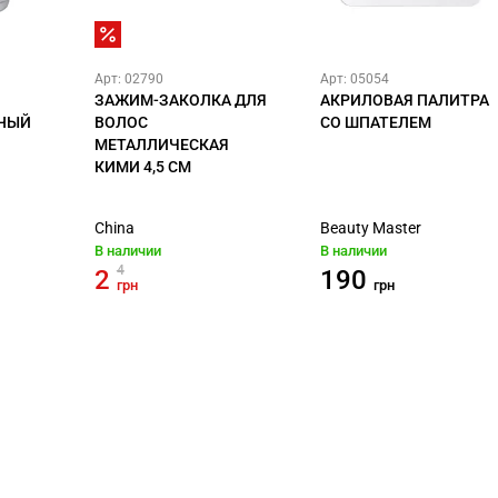
Арт: 02790
Арт: 05054
ЗАЖИМ-ЗАКОЛКА ДЛЯ
АКРИЛОВАЯ ПАЛИТРА
НЫЙ
ВОЛОС
СО ШПАТЕЛЕМ
МЕТАЛЛИЧЕСКАЯ
КИМИ 4,5 СМ
China
Beauty Master
В наличии
В наличии
4
2
190
грн
грн