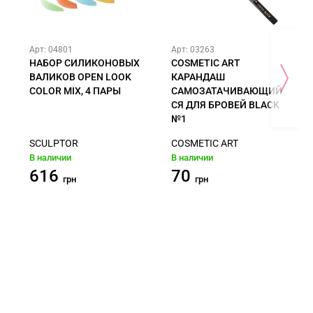
Арт: 04801
Арт: 03263
НАБОР СИЛИКОНОВЫХ
COSMETIC ART
ВАЛИКОВ OPEN LOOK
КАРАНДАШ
COLOR MIX, 4 ПАРЫ
САМОЗАТАЧИВАЮЩИЙ
СЯ ДЛЯ БРОВЕЙ BLACK
№1
SCULPTOR
COSMETIC ART
В наличии
В наличии
616
70
грн
грн