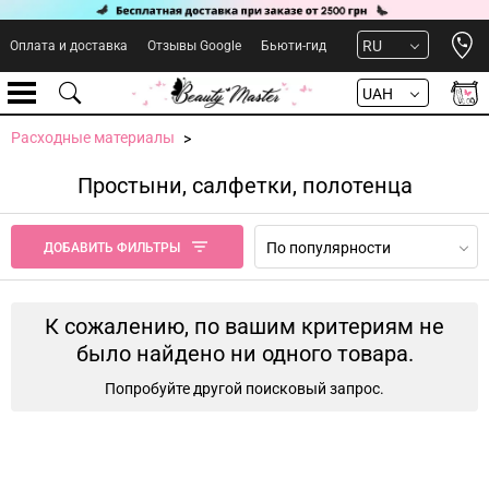
Open 
RU
Оплата и доставка
Отзывы Google
Бьюти-гид
UAH
Расходные материалы
Простыни, салфетки, полотенца
По популярности
ДОБАВИТЬ ФИЛЬТРЫ
К сожалению, по вашим критериям не
было найдено ни одного товара.
Попробуйте другой поисковый запрос.