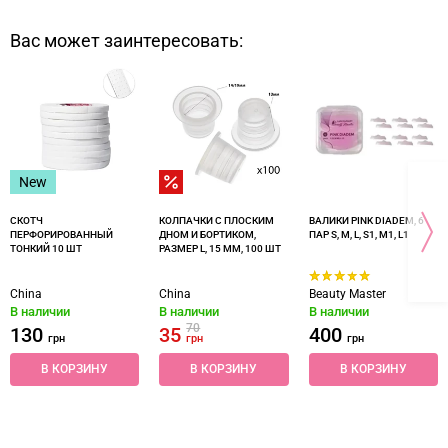
Вас может заинтересовать:
New
СКОТЧ
КОЛПАЧКИ С ПЛОСКИМ
ВАЛИКИ PINK DIADEM, 6
ПЕРФОРИРОВАННЫЙ
ДНОМ И БОРТИКОМ,
ПАР S, M, L, S1, M1, L1
ТОНКИЙ 10 ШТ
РАЗМЕР L, 15 ММ, 100 ШТ
China
China
Beauty Master
В наличии
В наличии
В наличии
70
130
35
400
грн
грн
грн
В КОРЗИНУ
В КОРЗИНУ
В КОРЗИНУ