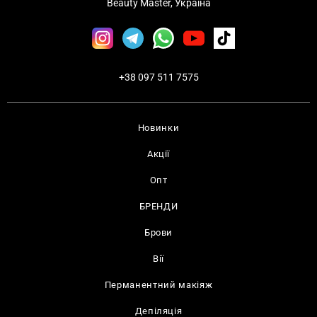
Beauty Master, Україна
+38 097 511 7575
Новинки
Акції
Опт
БРЕНДИ
Брови
Вії
Перманентний макіяж
Депіляція