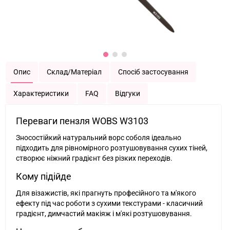
Опис
Склад/Матеріал
Спосіб застосування
Характеристики
FAQ
Відгуки
Переваги пензля WOBS W3103
Зносостійкий натуральний ворс соболя ідеально
підходить для рівномірного розтушовування сухих тіней,
створює ніжний градієнт без різких переходів.
Кому підійде
Для візажистів, які прагнуть професійного та м'якого
ефекту під час роботи з сухими текстурами - класичний
градієнт, димчастий макіяж і м'які розтушовування.