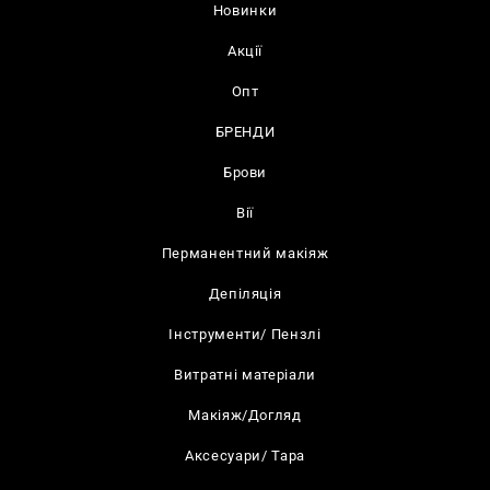
Новинки
Акції
Опт
БРЕНДИ
Брови
Вії
Перманентний макіяж
Депіляція
Інструменти/ Пензлі
Витратні матеріали
Макіяж/Догляд
Аксесуари/ Тара