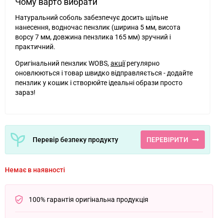
Чому варто вибрати
Натуральний соболь забезпечує досить щільне
нанесення, водночас пензлик (ширина 5 мм, висота
ворсу 7 мм, довжина пензлика 165 мм) зручний і
практичний.
Оригінальний пензлик WOBS,
акції
регулярно
оновлюються і товар швидко відправляється - додайте
пензлик у кошик і створюйте ідеальні образи просто
зараз!
Перевір безпеку продукту
ПЕРЕВІРИТИ
Немає в наявності
100% гарантія оригінальна продукція