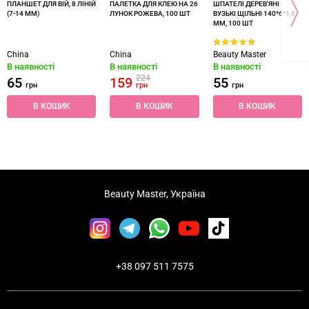
ПЛАНШЕТ ДЛЯ ВІЙ, 8 ЛІНІЙ
ПАЛЕТКА ДЛЯ КЛЕЮ НА 26
ШПАТЕЛІ ДЕРЕВ'ЯНІ
(7-14 ММ)
ЛУНОК РОЖЕВА, 100 ШТ
ВУЗЬКІ ЩІЛЬНІ 140*6*1,8
ММ, 100 ШТ
China
China
Beauty Master
В наявності
В наявності
В наявності
224
65
159
55
грн
грн
грн
В КОШИК
В КОШИК
В КОШИК
Beauty Master, Україна
+38 097 511 7575