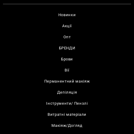
Новинки
Акції
Опт
БРЕНДИ
Брови
Вії
Перманентний макіяж
Депіляція
Інструменти/ Пензлі
Витратні матеріали
Макіяж/Догляд