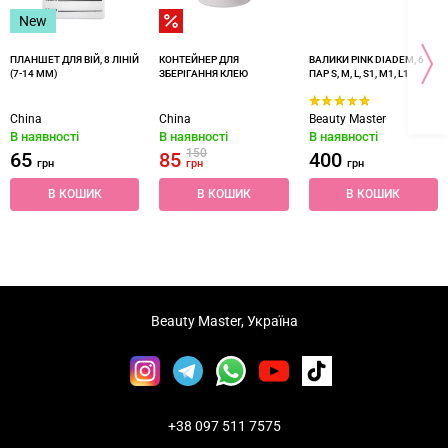
New
ПЛАНШЕТ ДЛЯ ВІЙ, 8 ЛІНІЙ
КОНТЕЙНЕР ДЛЯ
ВАЛИКИ PINK DIADEM, 6
(7-14 ММ)
ЗБЕРІГАННЯ КЛЕЮ
ПАР S, M, L, S1, M1, L1
China
China
Beauty Master
В наявності
В наявності
В наявності
150
65
85
400
грн
грн
грн
В КОШИК
В КОШИК
В КОШИК
Beauty Master, Україна
+38 097 511 7575