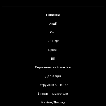
Новинки
Акції
Опт
БРЕНДИ
Брови
Вії
Перманентний макіяж
Депіляція
Інструменти/ Пензлі
Витратні матеріали
Макіяж/Догляд