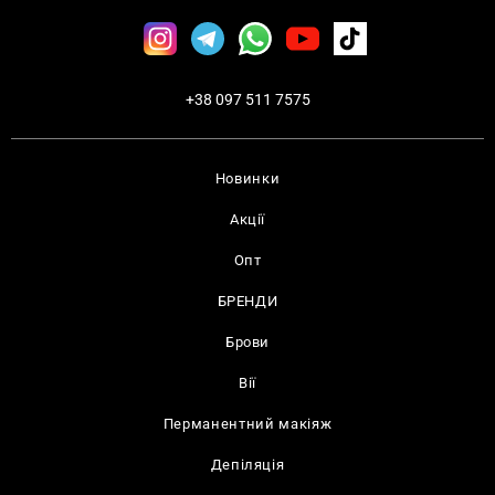
+38 097 511 7575
Новинки
Акції
Опт
БРЕНДИ
Брови
Вії
Перманентний макіяж
Депіляція