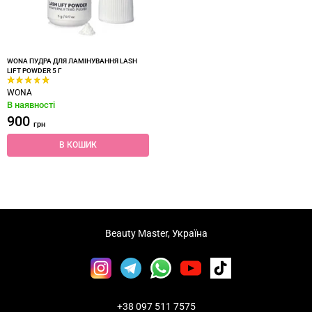
WONA ПУДРА ДЛЯ ЛАМІНУВАННЯ LASH
LIFT POWDER 5 Г
WONA
В наявності
900
грн
В КОШИК
Beauty Master, Україна
+38 097 511 7575