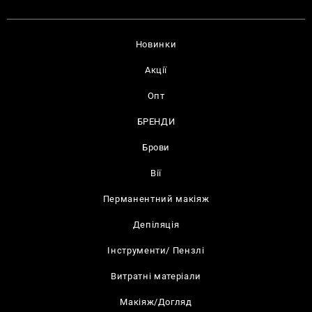
Новинки
Акції
Опт
БРЕНДИ
Брови
Вії
Перманентний макіяж
Депіляція
Інструменти/ Пензлі
Витратні матеріали
Макіяж/Догляд