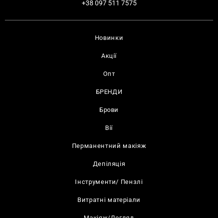
+38 097 511 7575
Новинки
Акції
Опт
БРЕНДИ
Брови
Вії
Перманентний макіяж
Депіляція
Інструменти/ Пензлі
Витратні матеріали
Макіяж/Догляд