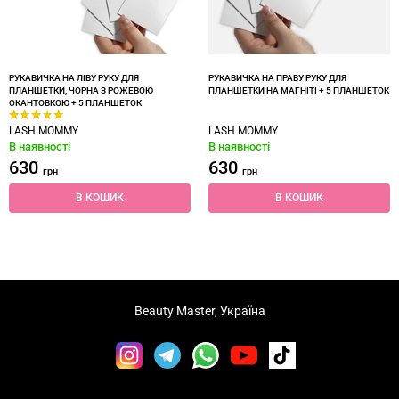
РУКАВИЧКА НА ЛІВУ РУКУ ДЛЯ
РУКАВИЧКА НА ПРАВУ РУКУ ДЛЯ
ПЛАНШЕТКИ, ЧОРНА З РОЖЕВОЮ
ПЛАНШЕТКИ НА МАГНІТІ + 5 ПЛАНШЕТОК
ОКАНТОВКОЮ + 5 ПЛАНШЕТОК
LASH MOMMY
LASH MOMMY
В наявності
В наявності
630
630
грн
грн
В КОШИК
В КОШИК
Beauty Master, Україна