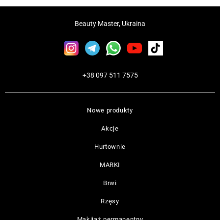
Beauty Master, Ukraina
+38 097 511 7575
Nowe produkty
Akcje
Hurtownie
MARKI
Brwi
Rzęsy
Makijaż permanentny