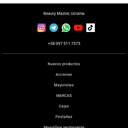
Beauty Master, Ucrania
+38 097 511 7575
Nuevos productos
Acciones
Mayoristas
MARCAS
Cejas
Pestañas
Maquillaje permanente